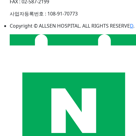
FAX : 02-587-2199
사업자등록번호 : 108-91-70773
Copyright © ALLSEN HOSPITAL. ALL RIGHTS RESERVE
D
.