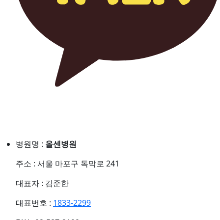
병원명 :
올센병원
주소 : 서울 마포구 독막로 241
대표자 : 김준한
대표번호 :
1833-2299