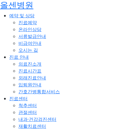
올센병원
예약 및 상담
진료예약
온라인상담
서류발급안내
비급여안내
오시는 길
진료 안내
의료진소개
진료시간표
외래진료안내
입퇴원안내
간호간병통합서비스
진료센터
척추센터
관절센터
내과·건강검진센터
재활치료센터