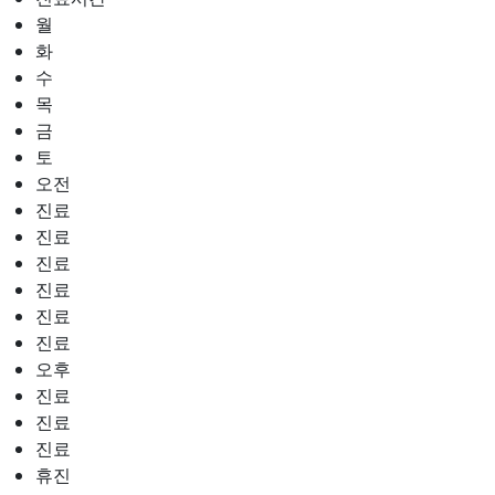
월
화
수
목
금
토
오전
진료
진료
진료
진료
진료
진료
오후
진료
진료
진료
휴진