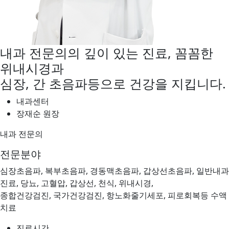
내과 전문의의 깊이 있는 진료, 꼼꼼한
위내시경과
심장, 간 초음파등으로 건강을 지킵니다.
내과센터
장재순
원장
내과 전문의
전문분야
심장초음파, 복부초음파, 경동맥초음파, 갑상선초음파, 일반내과
진료, 당뇨, 고혈압, 갑상선, 천식, 위내시경,
종합건강검진, 국가건강검진, 항노화줄기세포, 피로회복등 수액
치료
진료시간