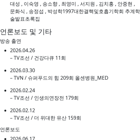
대성 , 이숙영 , 송소향 , 최영미 , 서지원 , 김치홍 , 안중현 ,
문화식 , 송정섭 , 박성학1997대한결핵및호흡기학회 추계학
술발표초록집
언론보도 및 기타
방송 출연
2026.04.26
– TV조선 / 건강다큐 11회
2026.03.30
– TVN / 슈퍼푸드의 힘 209회 올센병원_MED
2026.02.24
– TV조선 / 인생의연장전 179회
2026.02.12
– TV조선 / 더 위대한 유산 159회
언론보도
2026.06.17