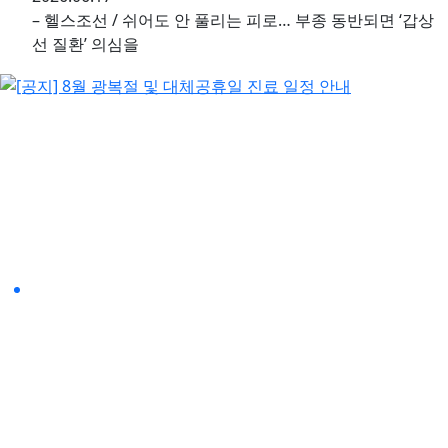
– 헬스조선 / 쉬어도 안 풀리는 피로… 부종 동반되면 ‘갑상
선 질환’ 의심을