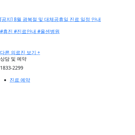
[공지] 8월 광복절 및 대체공휴일 진료 일정 안내
#휴진
#진료안내
#올센병원
다른 의료진 보기 +
상담 및 예약
1833-2299
진료 예약