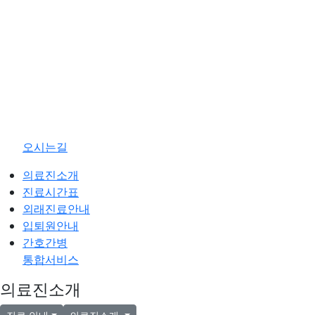
오시는길
의료진소개
진료시간표
외래진료안내
입퇴원안내
간호간병
통합서비스
의료진소개