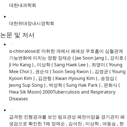
대한내과학회
ㆍ
대한위대장내시경학회
논문 및 저서
ㆍ
α-chloralose로 마취한 개에서 폐쇄성 무호흡이 심혈관계
기능변화에 미치는 영향 장재순 ( Jae Soon Jang ) , 강지호 (
Ji Ho Kang ) , 이상학 ( Sang Haek Lee ) , 최영미 ( Young
Mee Choi ) , 권순석 ( Soon Seog Kwon ) , 김영균 ( Young
Kyoon Kim ) , 김관형 ( Kwan Hyoung Kim ) , 송정섭 (
Jeong Sup Song ) , 박성학 ( Sung Hak Park ) , 문화식 (
Hwa Sik Moon) 2000Tuberculosis and Respiratory
Diseases
ㆍ
급격한 진행경과를 보인 림프관성 폐전이암을 경기관지 폐
생검으로 확진한 1례 장재순 , 김석찬 , 이상학 , 여동승 , 현