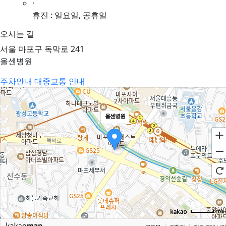
·
휴진 : 일요일, 공휴일
오시는 길
서울 마포구 독막로 241
올센병원
주차안내
대중교통 안내
올센병원
100