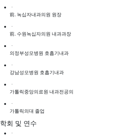
ㆍ
前. 녹십자내과의원 원장
ㆍ
前. 수원녹십자의원 내과과장
ㆍ
의정부성모병원 호흡기내과
ㆍ
강남성모병원 호흡기내과
ㆍ
가톨릭중앙의료원 내과전공의
ㆍ
가톨릭의대 졸업
학회 및 연수
ㆍ