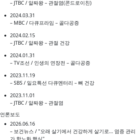
– JTBC / 알짜왕 – 관절염(콘드로이친)
2024.03.31
– MBC / 다큐프라임 – 골다공증
2024.02.15
– JTBC / 알짜왕 – 관절 건강
2024.01.31
– TV조선 / 인생의 연장전 – 골다공증
2023.11.19
– SBS / 일요특선 다큐멘터리 – 뼈 건강
2023.11.01
– JTBC / 알짜왕 – 관절염
언론보도
2026.06.16
– 보건뉴스 / "오래 살기에서 건강하게 살기로… 염증 관리
가 항노화 핵심"