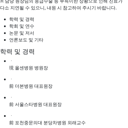
※ 담당 원장님의 응급수술 등 부득이한 상황으로 인해 진료가
다소 지연될 수 있으니, 내원 시 참고하여 주시기 바랍니다.
학력 및 경력
학회 및 연수
논문 및 저서
언론보도 및 기타
학력 및 경력
ㆍ
現 올센병원 병원장
ㆍ
前 더본병원 대표원장
ㆍ
前 서울스타병원 대표원장
ㆍ
前 포천중문의대 분당차병원 외래교수