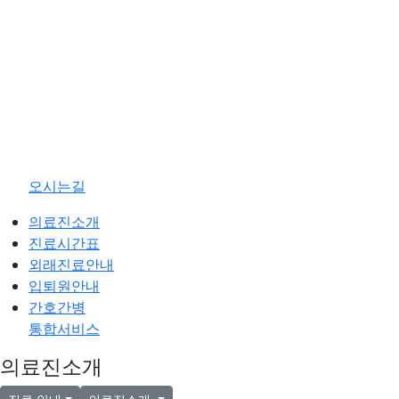
오시는길
의료진소개
진료시간표
외래진료안내
입퇴원안내
간호간병
통합서비스
의료진소개