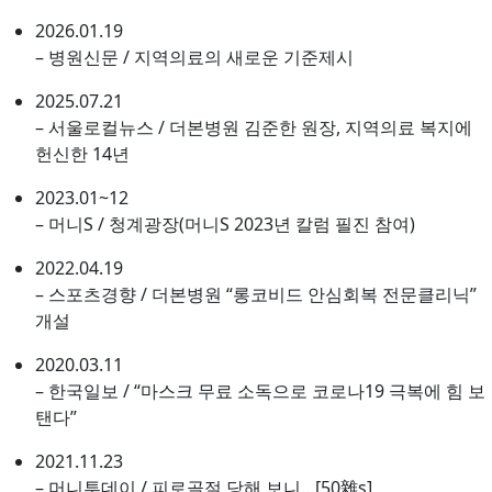
2026.01.19
– 병원신문 / 지역의료의 새로운 기준제시
2025.07.21
– 서울로컬뉴스 / 더본병원 김준한 원장, 지역의료 복지에
헌신한 14년
2023.01~12
– 머니S / 청계광장(머니S 2023년 칼럼 필진 참여)
2022.04.19
– 스포츠경향 / 더본병원 “롱코비드 안심회복 전문클리닉”
개설
2020.03.11
– 한국일보 / “마스크 무료 소독으로 코로나19 극복에 힘 보
탠다”
2021.11.23
– 머니투데이 / 피로골절 당해 보니…[50雜s]