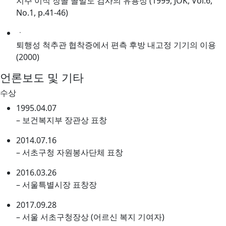
지주 이식 장골 골밀도 검사의 유용성 (1999, JOK, Vol.6,
No.1, p.41-46)
ㆍ
퇴행성 척추관 협착증에서 편측 후방 내고정 기기의 이용
(2000)
언론보도 및 기타
수상
1995.04.07
– 보건복지부 장관상 표창
2014.07.16
– 서초구청 자원봉사단체 표창
2016.03.26
– 서울특별시장 표창장
2017.09.28
– 서울 서초구청장상 (어르신 복지 기여자)