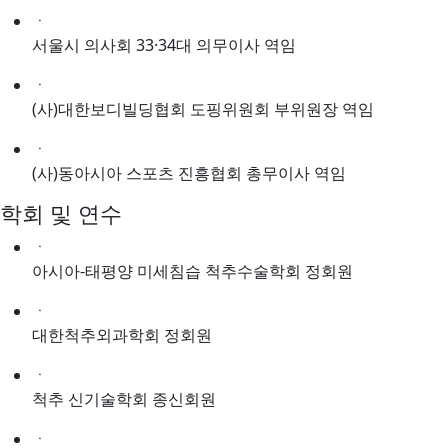
ㆍ
서울시 의사회 33·34대 의무이사 역임
ㆍ
(사)대한보디빌딩협회 도핑위원회 부위원장 역임
ㆍ
(사)동아시아 스포츠 진흥협회 총무이사 역임
학회 및 연수
ㆍ
아시아-태평양 미세침습 척추수술학회 정회원
ㆍ
대한척추외과학회 정회원
ㆍ
척추 신기술학회 종신회원
ㆍ