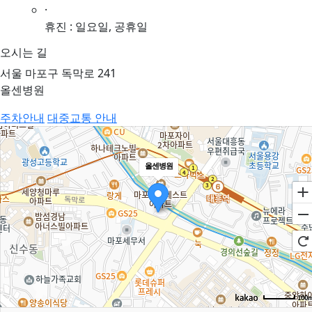
·
휴진 : 일요일, 공휴일
오시는 길
서울 마포구 독막로 241
올센병원
주차안내
대중교통 안내
올센병원
100