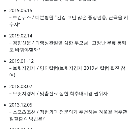
2019.05.15
– 보건뉴스 / 더본병원 "건강 고민 많은 중장년층, 근육을 키
우자“
2019.02.14
– 경향신문 / 퇴행성관절염 심한 부모님…고장난 무릎 통째
로 바꿔야할까?
2019.01~12
– 브릿지경제 / 명의칼럼(브릿지경제 2019년 칼럼 필진 참
여)
2018.08.07
– 브릿지경제 / 맞춤진료 실현 척추내시경 권위자
2013.12.05
– 스포츠조선 / 정형외과 전문의가 추천하는 겨울철 척추관
절질환 예방법은?