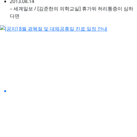
2013.08.14
– 세계일보 / [김준한의 의학교실] 휴가뒤 허리통증이 심하
다면