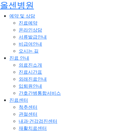
올센병원
예약 및 상담
진료예약
온라인상담
서류발급안내
비급여안내
오시는 길
진료 안내
의료진소개
진료시간표
외래진료안내
입퇴원안내
간호간병통합서비스
진료센터
척추센터
관절센터
내과·건강검진센터
재활치료센터