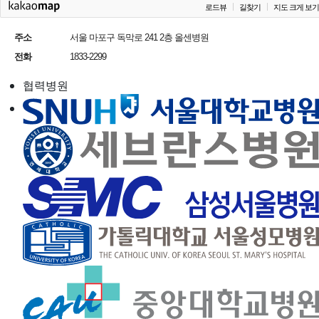
로드뷰
길찾기
지도 크게 보기
주소
서울 마포구 독막로 241 2층 올센병원
전화
1833-2299
협력병원