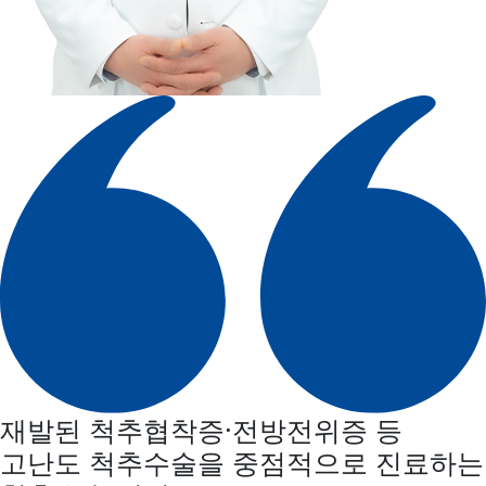
재발된 척추협착증·전방전위증 등
고난도 척추수술을 중점적으로 진료하는