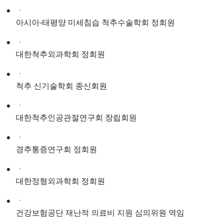
ㆍ
아시아-태평양 미세침습 척추수술학회 정회원
ㆍ
대한척추외과학회 정회원
ㆍ
척추 신기술학회 종신회원
ㆍ
대한척추인공관절연구회 창립회원
ㆍ
경추통증연구회 정회원
ㆍ
대한정형외과학회 정회원
ㆍ
건강보험공단 재난적 의료비 지원 심의위원 역임