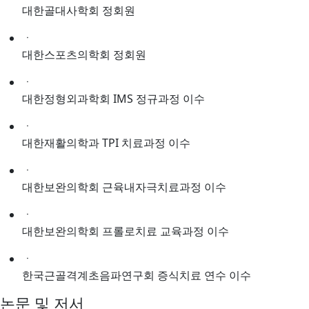
대한골대사학회 정회원
ㆍ
대한스포츠의학회 정회원
ㆍ
대한정형외과학회 IMS 정규과정 이수
ㆍ
대한재활의학과 TPI 치료과정 이수
ㆍ
대한보완의학회 근육내자극치료과정 이수
ㆍ
대한보완의학회 프롤로치료 교육과정 이수
ㆍ
한국근골격계초음파연구회 증식치료 연수 이수
논문 및 저서